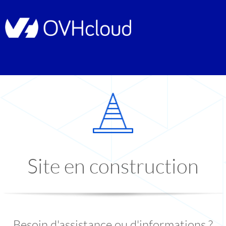
Site en construction
Besoin d'assistance ou d'informations ?